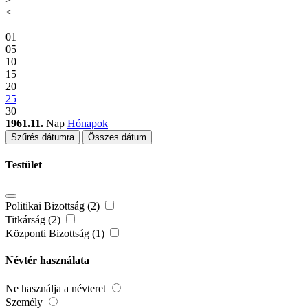
<
01
05
10
15
20
25
30
1961.11.
Nap
Hónapok
Szűrés dátumra
Összes dátum
Testület
Politikai Bizottság (2)
Titkárság (2)
Központi Bizottság (1)
Névtér használata
Ne használja a névteret
Személy