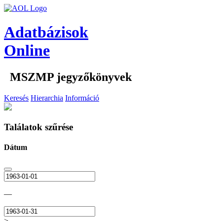
Adatbázisok
Online
MSZMP jegyzőkönyvek
Keresés
Hierarchia
Információ
Találatok szűrése
Dátum
—
>