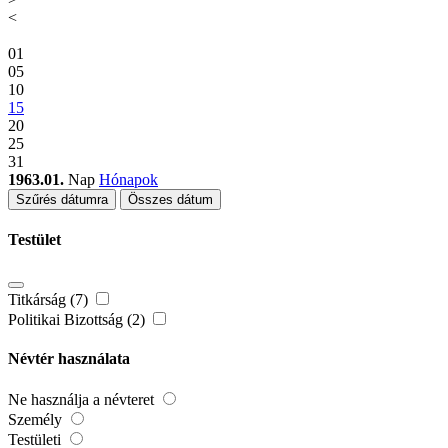
<
01
05
10
15
20
25
31
1963.01.
Nap
Hónapok
Szűrés dátumra
Összes dátum
Testület
Titkárság (7)
Politikai Bizottság (2)
Névtér használata
Ne használja a névteret
Személy
Testületi