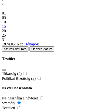
<
01
05
10
15
20
25
31
1974.05.
Nap
Hónapok
Szűrés dátumra
Összes dátum
Testület
Titkárság (4)
Politikai Bizottság (2)
Névtér használata
Ne használja a névteret
Személy
Testületi