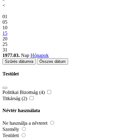
<
01
05
10
15
20
25
31
1977.03.
Nap
Hónapok
Szűrés dátumra
Összes dátum
Testület
Politikai Bizottság (4)
Titkárság (2)
Névtér használata
Ne használja a névteret
Személy
Testületi