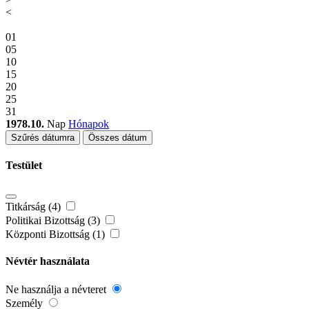
<
01
05
10
15
20
25
31
1978.10.
Nap
Hónapok
Szűrés dátumra
Összes dátum
Testület
Titkárság (4)
Politikai Bizottság (3)
Központi Bizottság (1)
Névtér használata
Ne használja a névteret
Személy