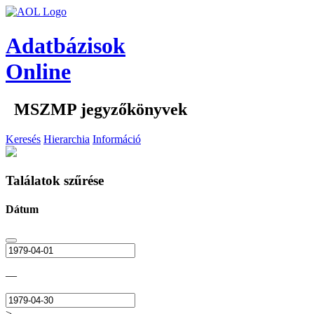
Adatbázisok
Online
MSZMP jegyzőkönyvek
Keresés
Hierarchia
Információ
Találatok szűrése
Dátum
—
>