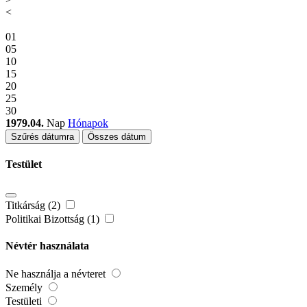
<
01
05
10
15
20
25
30
1979.04.
Nap
Hónapok
Szűrés dátumra
Összes dátum
Testület
Titkárság (2)
Politikai Bizottság (1)
Névtér használata
Ne használja a névteret
Személy
Testületi