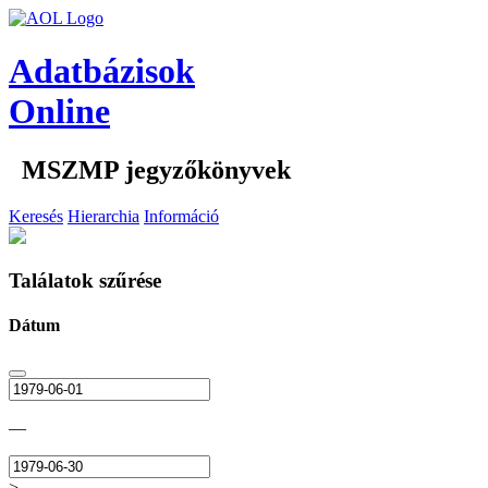
Adatbázisok
Online
MSZMP jegyzőkönyvek
Keresés
Hierarchia
Információ
Találatok szűrése
Dátum
—
>