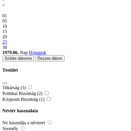
<
01
05
10
15
20
25
30
1979.06.
Nap
Hónapok
Szűrés dátumra
Összes dátum
Testület
Titkárság (3)
Politikai Bizottság (2)
Központi Bizottság (1)
Névtér használata
Ne használja a névteret
Személy