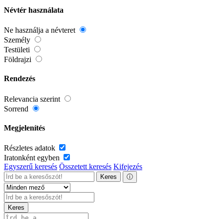
Névtér használata
Ne használja a névteret
Személy
Testületi
Földrajzi
Rendezés
Relevancia szerint
Sorrend
Megjelenítés
Részletes adatok
Iratonként egyben
Egyszerű keresés
Összetett keresés
Kifejezés
Keres
ⓘ
Keres