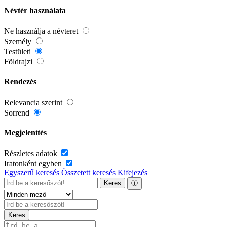
Névtér használata
Ne használja a névteret
Személy
Testületi
Földrajzi
Rendezés
Relevancia szerint
Sorrend
Megjelenítés
Részletes adatok
Iratonként egyben
Egyszerű keresés
Összetett keresés
Kifejezés
Keres
ⓘ
Keres