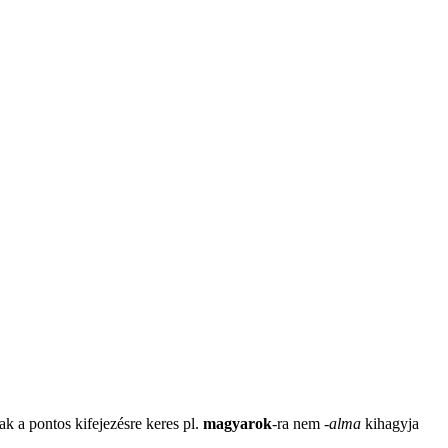
ak a pontos kifejezésre keres pl.
magyarok
-ra nem
-
alma
kihagyja