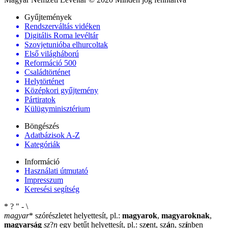
Gyűjtemények
Rendszerváltás vidéken
Digitális Roma levéltár
Szovjetunióba elhurcoltak
Első világháború
Reformáció 500
Családtörténet
Helytörténet
Középkori gyűjtemény
Pártiratok
Külügyminisztérium
Böngészés
Adatbázisok A-Z
Kategóriák
Információ
Használati útmutató
Impresszum
Keresési segítség
*
?
"
-
\
magyar
*
szórészletet helyettesít, pl.:
magyarok
,
magyaroknak
,
magyarság
sz
?
n
egy betűt helyettesít, pl.: sz
e
nt, sz
á
n, sz
í
nben