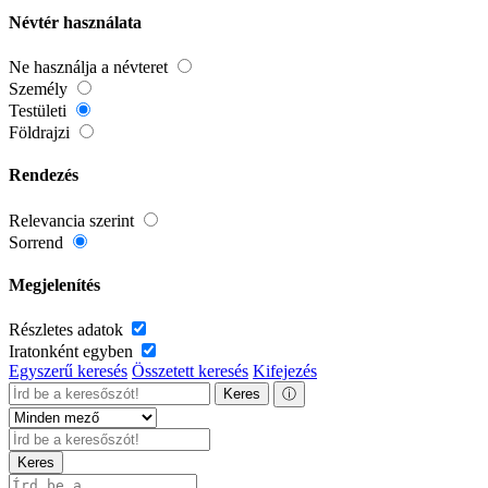
Névtér használata
Ne használja a névteret
Személy
Testületi
Földrajzi
Rendezés
Relevancia szerint
Sorrend
Megjelenítés
Részletes adatok
Iratonként egyben
Egyszerű keresés
Összetett keresés
Kifejezés
Keres
ⓘ
Keres