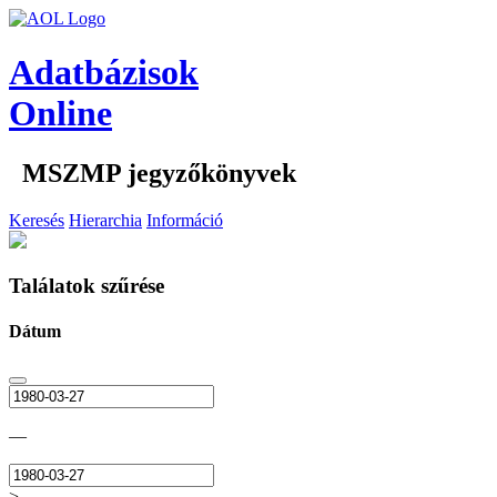
Adatbázisok
Online
MSZMP jegyzőkönyvek
Keresés
Hierarchia
Információ
Találatok szűrése
Dátum
—
>