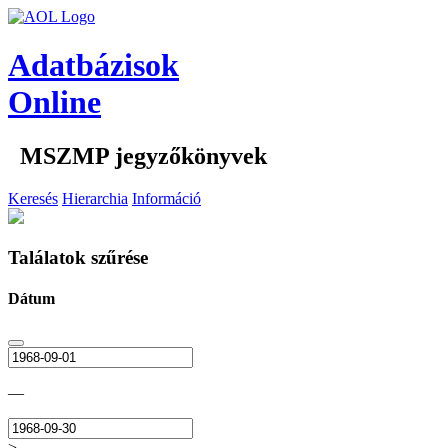
Adatbázisok
Online
MSZMP jegyzőkönyvek
Keresés
Hierarchia
Információ
Találatok szűrése
Dátum
—
>