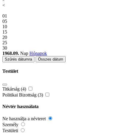
<
01
05
10
15
20
25
30
1968.09.
Nap
Hónapok
Szűrés dátumra
Összes dátum
Testület
Titkárság (4)
Politikai Bizottság (3)
Névtér használata
Ne használja a névteret
Személy
Testületi