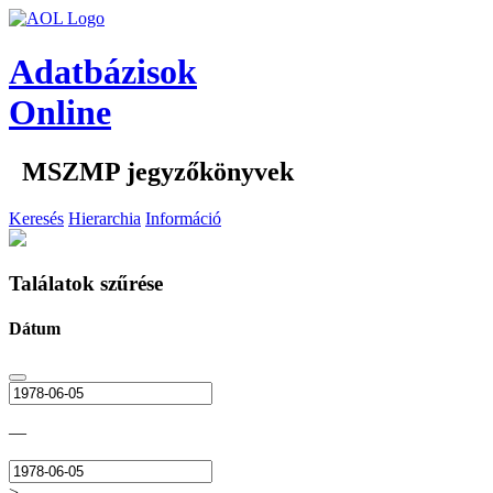
Adatbázisok
Online
MSZMP jegyzőkönyvek
Keresés
Hierarchia
Információ
Találatok szűrése
Dátum
—
>