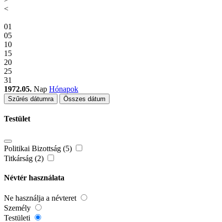
<
01
05
10
15
20
25
31
1972.05.
Nap
Hónapok
Szűrés dátumra
Összes dátum
Testület
Politikai Bizottság (5)
Titkárság (2)
Névtér használata
Ne használja a névteret
Személy
Testületi