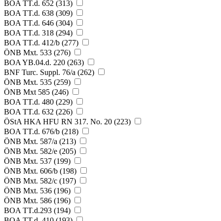
BOA TT.d. 652 (313)
BOA TT.d. 638 (309)
BOA TT.d. 646 (304)
BOA TT.d. 318 (294)
BOA TT.d. 412/b (277)
ÖNB Mxt. 533 (276)
BOA YB.04.d. 220 (263)
BNF Turc. Suppl. 76/a (262)
ÖNB Mxt. 535 (259)
ÖNB Mxt 585 (246)
BOA TT.d. 480 (229)
BOA TT.d. 632 (226)
ÖStA HKA HFU RN 317. No. 20 (223)
BOA TT.d. 676/b (218)
ÖNB Mxt. 587/a (213)
ÖNB Mxt. 582/e (205)
ÖNB Mxt. 537 (199)
ÖNB Mxt. 606/b (198)
ÖNB Mxt. 582/c (197)
ÖNB Mxt. 536 (196)
ÖNB Mxt. 586 (196)
BOA TT.d.293 (194)
BOA TT.d. 410 (193)