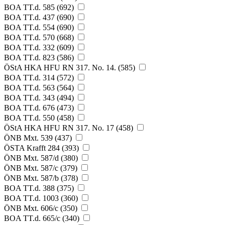
BOA TT.d. 585 (692)
BOA TT.d. 437 (690)
BOA TT.d. 554 (690)
BOA TT.d. 570 (668)
BOA TT.d. 332 (609)
BOA TT.d. 823 (586)
ÖStA HKA HFU RN 317. No. 14. (585)
BOA TT.d. 314 (572)
BOA TT.d. 563 (564)
BOA TT.d. 343 (494)
BOA TT.d. 676 (473)
BOA TT.d. 550 (458)
ÖStA HKA HFU RN 317. No. 17 (458)
ÖNB Mxt. 539 (437)
ÖSTA Krafft 284 (393)
ÖNB Mxt. 587/d (380)
ÖNB Mxt. 587/c (379)
ÖNB Mxt. 587/b (378)
BOA TT.d. 388 (375)
BOA TT.d. 1003 (360)
ÖNB Mxt. 606/c (350)
BOA TT.d. 665/c (340)