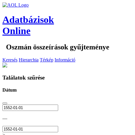
Adatbázisok
Online
Oszmán összeírások gyűjteménye
Keresés
Hierarchia
Térkép
Információ
Találatok szűrése
Dátum
—
>