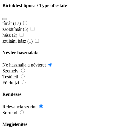
Birtoktest típusa / Type of estate
tímár (17)
zsoldtímár (5)
hász (2)
szultáni hász (1)
Névtér használata
Ne használja a névteret
Személy
Testületi
Földrajzi
Rendezés
Relevancia szerint
Sorrend
Megjelenítés