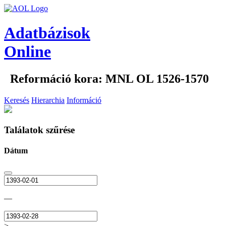
Adatbázisok
Online
Reformáció kora: MNL OL 1526-1570
Keresés
Hierarchia
Információ
Találatok szűrése
Dátum
—
>