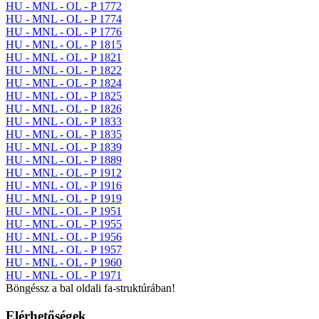
HU - MNL - OL - P 1772
HU - MNL - OL - P 1774
HU - MNL - OL - P 1776
HU - MNL - OL - P 1815
HU - MNL - OL - P 1821
HU - MNL - OL - P 1822
HU - MNL - OL - P 1824
HU - MNL - OL - P 1825
HU - MNL - OL - P 1826
HU - MNL - OL - P 1833
HU - MNL - OL - P 1835
HU - MNL - OL - P 1839
HU - MNL - OL - P 1889
HU - MNL - OL - P 1912
HU - MNL - OL - P 1916
HU - MNL - OL - P 1919
HU - MNL - OL - P 1951
HU - MNL - OL - P 1955
HU - MNL - OL - P 1956
HU - MNL - OL - P 1957
HU - MNL - OL - P 1960
HU - MNL - OL - P 1971
Böngéssz a bal oldali fa-struktúrában!
Elérhetőségek