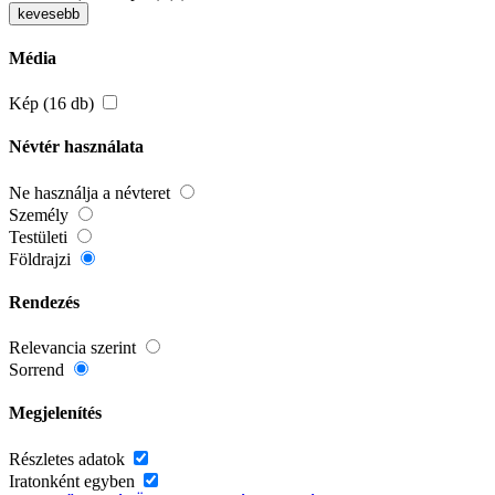
kevesebb
Média
Kép (16 db)
Névtér használata
Ne használja a névteret
Személy
Testületi
Földrajzi
Rendezés
Relevancia szerint
Sorrend
Megjelenítés
Részletes adatok
Iratonként egyben