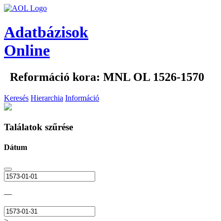
Adatbázisok
Online
Reformáció kora: MNL OL 1526-1570
Keresés
Hierarchia
Információ
Találatok szűrése
Dátum
—
>