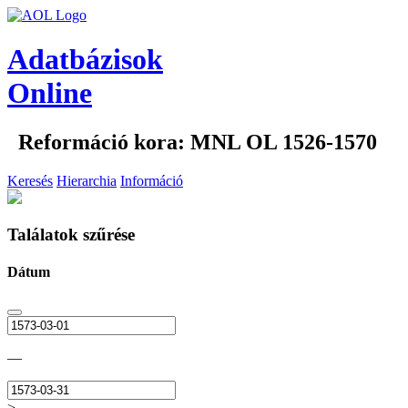
Adatbázisok
Online
Reformáció kora: MNL OL 1526-1570
Keresés
Hierarchia
Információ
Találatok szűrése
Dátum
—
>