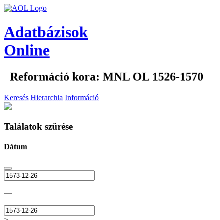
Adatbázisok
Online
Reformáció kora: MNL OL 1526-1570
Keresés
Hierarchia
Információ
Találatok szűrése
Dátum
—
>