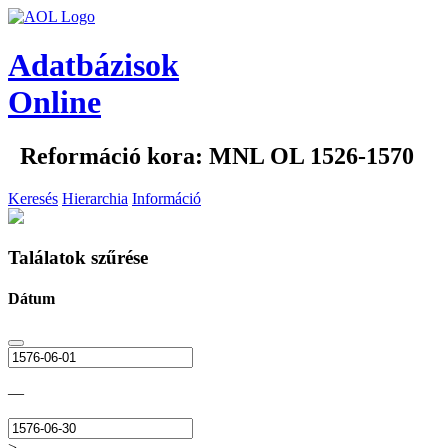
Adatbázisok
Online
Reformáció kora: MNL OL 1526-1570
Keresés
Hierarchia
Információ
Találatok szűrése
Dátum
—
>