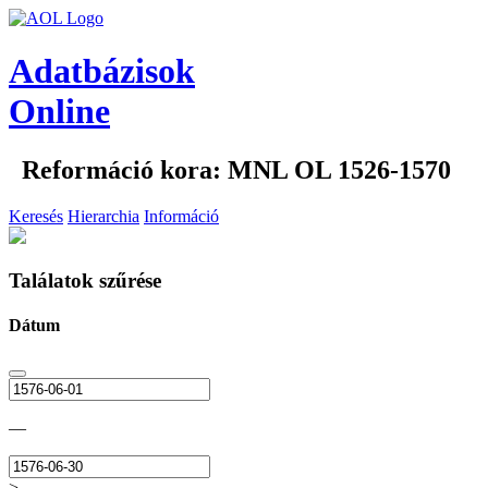
Adatbázisok
Online
Reformáció kora: MNL OL 1526-1570
Keresés
Hierarchia
Információ
Találatok szűrése
Dátum
—
>