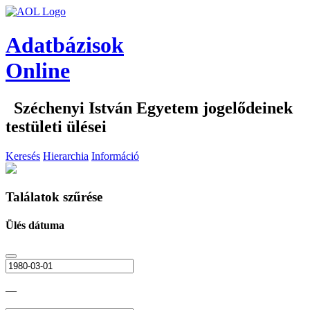
Adatbázisok
Online
Széchenyi István Egyetem jogelődeinek
testületi ülései
Keresés
Hierarchia
Információ
Találatok szűrése
Ülés dátuma
—