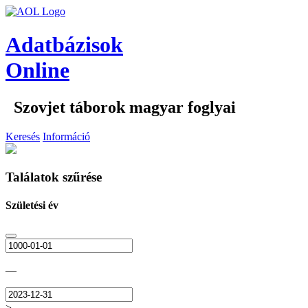
Adatbázisok
Online
Szovjet táborok magyar foglyai
Keresés
Információ
Találatok szűrése
Születési év
—
>