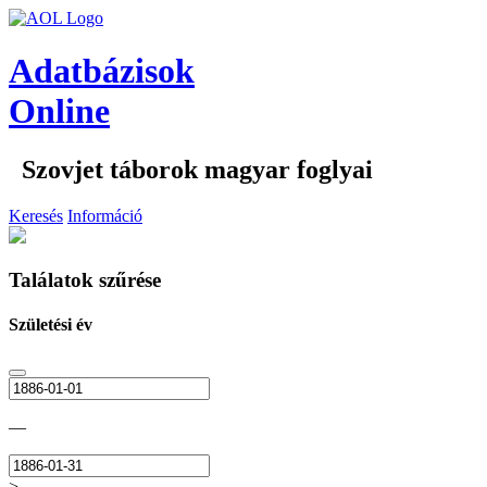
Adatbázisok
Online
Szovjet táborok magyar foglyai
Keresés
Információ
Találatok szűrése
Születési év
—
>