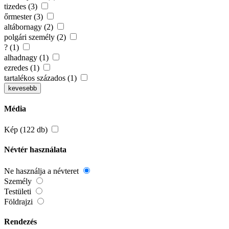
tizedes (3)
őrmester (3)
altábornagy (2)
polgári személy (2)
? (1)
alhadnagy (1)
ezredes (1)
tartalékos százados (1)
kevesebb
Média
Kép (122 db)
Névtér használata
Ne használja a névteret
Személy
Testületi
Földrajzi
Rendezés