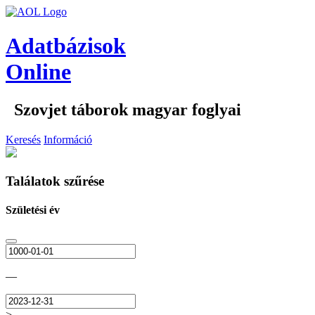
Adatbázisok
Online
Szovjet táborok magyar foglyai
Keresés
Információ
Találatok szűrése
Születési év
—
>