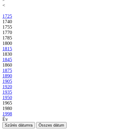
<
1725
1740
1755
1770
1785
1800
1815
1830
1845
1860
1875
1890
1905
1920
1935
1950
1965
1980
1998
Év
Szűrés dátumra
Összes dátum