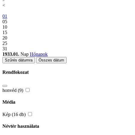
<
01
05
10
15
20
25
31
1933.01.
Nap
Hónapok
Szűrés dátumra
Összes dátum
Rendfokozat
honvéd (9)
Média
Kép (16 db)
Névtér használata