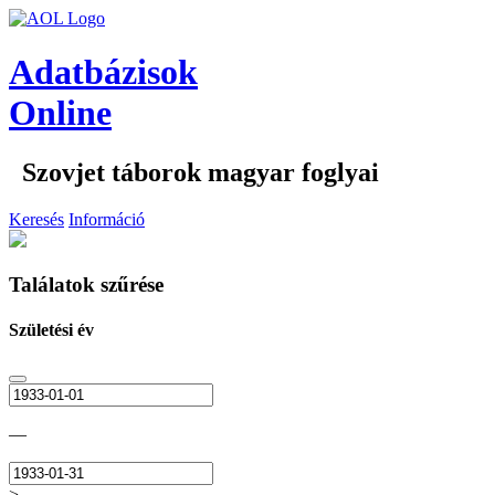
Adatbázisok
Online
Szovjet táborok magyar foglyai
Keresés
Információ
Találatok szűrése
Születési év
—
>