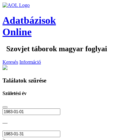
Adatbázisok
Online
Szovjet táborok magyar foglyai
Keresés
Információ
Találatok szűrése
Születési év
—
>