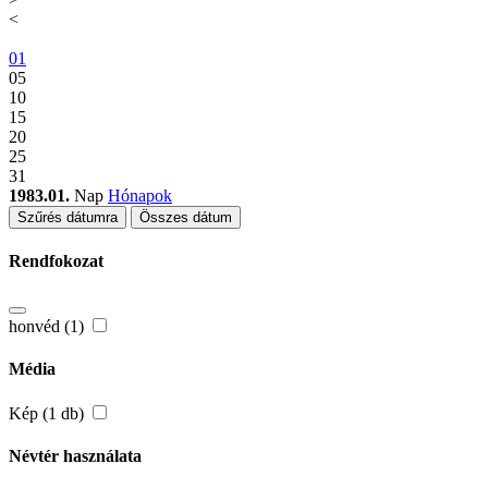
<
01
05
10
15
20
25
31
1983.01.
Nap
Hónapok
Szűrés dátumra
Összes dátum
Rendfokozat
honvéd (1)
Média
Kép (1 db)
Névtér használata