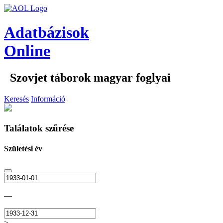
Adatbázisok
Online
Szovjet táborok magyar foglyai
Keresés
Információ
Találatok szűrése
Születési év
—
>