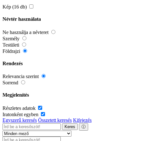
Kép (16 db)
Névtér használata
Ne használja a névteret
Személy
Testületi
Földrajzi
Rendezés
Relevancia szerint
Sorrend
Megjelenítés
Részletes adatok
Iratonként egyben
Egyszerű keresés
Összetett keresés
Kifejezés
Keres
ⓘ