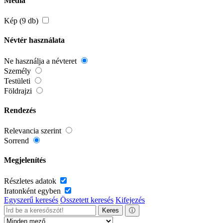
Média
Kép (9 db)
Névtér használata
Ne használja a névteret
Személy
Testületi
Földrajzi
Rendezés
Relevancia szerint
Sorrend
Megjelenítés
Részletes adatok
Iratonként egyben
Egyszerű keresés
Összetett keresés
Kifejezés
Keres
ⓘ