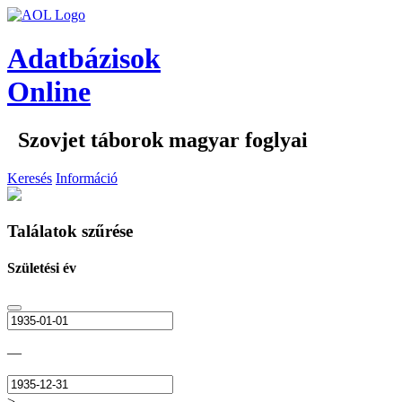
Adatbázisok
Online
Szovjet táborok magyar foglyai
Keresés
Információ
Találatok szűrése
Születési év
—
>