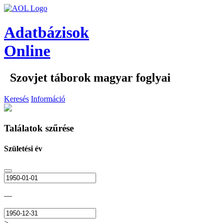
Adatbázisok
Online
Szovjet táborok magyar foglyai
Keresés
Információ
Találatok szűrése
Születési év
—
>