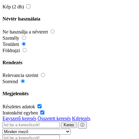
Kép (2 db)
Névtér használata
Ne használja a névteret
Személy
Testületi
Földrajzi
Rendezés
Relevancia szerint
Sorrend
Megjelenítés
Részletes adatok
Iratonként egyben
Egyszerű keresés
Összetett keresés
Kifejezés
Keres
ⓘ