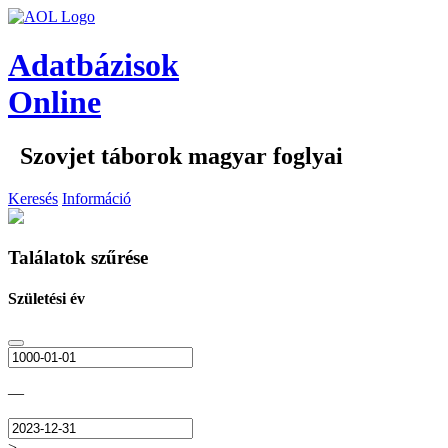
Adatbázisok
Online
Szovjet táborok magyar foglyai
Keresés
Információ
Találatok szűrése
Születési év
—
>