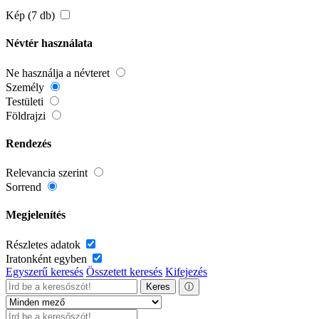
Kép (7 db)
Névtér használata
Ne használja a névteret
Személy
Testületi
Földrajzi
Rendezés
Relevancia szerint
Sorrend
Megjelenítés
Részletes adatok
Iratonként egyben
Egyszerű keresés
Összetett keresés
Kifejezés
Keres
ⓘ