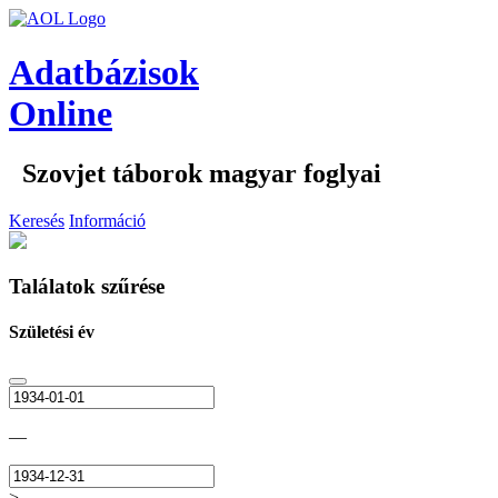
Adatbázisok
Online
Szovjet táborok magyar foglyai
Keresés
Információ
Találatok szűrése
Születési év
—
>