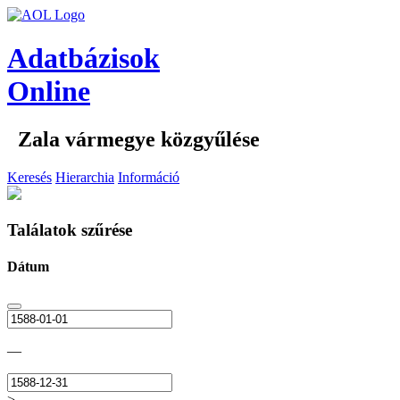
Adatbázisok
Online
Zala vármegye közgyűlése
Keresés
Hierarchia
Információ
Találatok szűrése
Dátum
—
>