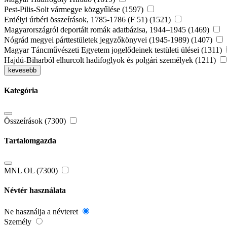
Pest-Pilis-Solt vármegye közgyűlése (1597)
Erdélyi úrbéri összeírások, 1785-1786 (F 51) (1521)
Magyarországról deportált romák adatbázisa, 1944–1945 (1469)
Nógrád megyei párttestületek jegyzőkönyvei (1945-1989) (1407)
Magyar Táncművészeti Egyetem jogelődeinek testületi ülései (1311)
Hajdú-Biharból elhurcolt hadifoglyok és polgári személyek (1211)
kevesebb
Kategória
Összeírások (7300)
Tartalomgazda
MNL OL (7300)
Névtér használata
Ne használja a névteret
Személy