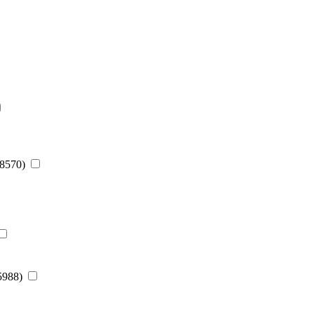
(8570)
(5988)