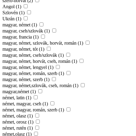
szerb-horvát (2)
Angol (1)
Szlovén (1)
Ukrán (1)
magyar, német (1)
magyar, cseh/szlovák (1)
magyar, francia (1)
magyar, német, szlovák, horvát, román (1)
magyar, német, tót (1)
magyar, német, cseh/szlovák (1)
magyar, német, horvát, cseh, román (1)
magyar, német, lengyel (1)
magyar, német, román, szerb (1)
magyar, német, szerb (1)
magyar, német,szlovák, cseh, román (1)
magyar,német (1)
német, latin (1)
német, magyar, cseh (1)
német, magyar, román, szerb (1)
német, olasz (1)
német, orosz (1)
német, rutén (1)
német,olasz (1)