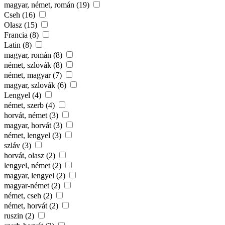
magyar, német, román (19)
Cseh (16)
Olasz (15)
Francia (8)
Latin (8)
magyar, román (8)
német, szlovák (8)
német, magyar (7)
magyar, szlovák (6)
Lengyel (4)
német, szerb (4)
horvát, német (3)
magyar, horvát (3)
német, lengyel (3)
szláv (3)
horvát, olasz (2)
lengyel, német (2)
magyar, lengyel (2)
magyar-német (2)
német, cseh (2)
német, horvát (2)
ruszin (2)