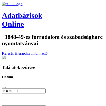
Adatbázisok
Online
1848-49-es forradalom és szabadságharc
nyomtatványai
Keresés
Hierarchia
Információ
Találatok szűrése
Dátum
—