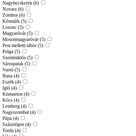
Nagybecskerek (6)
Novara (6)
Zombor (6)
Késmárk (5)
Losonc (5)
Magyaróvár (5)
Mosonmagyaróvár (5)
Pest melletti tábor (5)
Prága (5)
Szentmiklós (5)
Sárospatak (5)
Varsó (5)
Bana (4)
Eszék (4)
Igló (4)
Kismarton (4)
Kócs (4)
Lemberg (4)
Nagyszombat (4)
Pápa (4)
Szászrégen (4)
Torda (4)