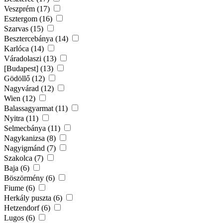
Veszprém (17)
Esztergom (16)
Szarvas (15)
Besztercebánya (14)
Karlóca (14)
Váradolaszi (13)
[Budapest] (13)
Gödöllő (12)
Nagyvárad (12)
Wien (12)
Balassagyarmat (11)
Nyitra (11)
Selmecbánya (11)
Nagykanizsa (8)
Nagyigmánd (7)
Szakolca (7)
Baja (6)
Böszörmény (6)
Fiume (6)
Herkály puszta (6)
Hetzendorf (6)
Lugos (6)