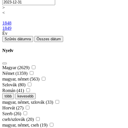
>
<
1848
1849
Év
Szűrés dátumra
Összes dátum
Nyelv
Magyar (2629)
Német (1359)
magyar, német (563)
Szlovák (80)
Román (41)
több
kevesebb
magyar, német, szlovák (33)
Horvát (27)
Szerb (26)
cseh/szlovák (20)
magyar, német, cseh (19)