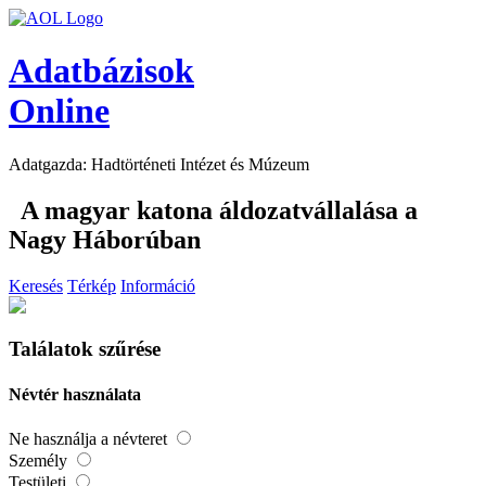
Adatbázisok
Online
Adatgazda: Hadtörténeti Intézet és Múzeum
A magyar katona áldozatvállalása a
Nagy Háborúban
Keresés
Térkép
Információ
Találatok szűrése
Névtér használata
Ne használja a névteret
Személy
Testületi