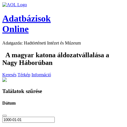
Adatbázisok
Online
Adatgazda: Hadtörténeti Intézet és Múzeum
A magyar katona áldozatvállalása a
Nagy Háborúban
Keresés
Térkép
Információ
Találatok szűrése
Dátum