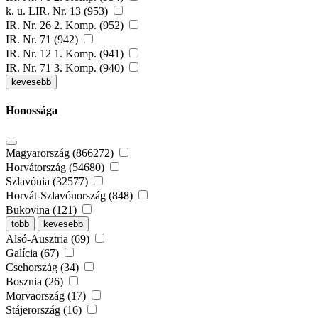
k. u. LIR. Nr. 13 (953)
IR. Nr. 26 2. Komp. (952)
IR. Nr. 71 (942)
IR. Nr. 12 1. Komp. (941)
IR. Nr. 71 3. Komp. (940)
kevesebb
Honossága
Magyarország (866272)
Horvátország (54680)
Szlavónia (32577)
Horvát-Szlavónország (848)
Bukovina (121)
több
kevesebb
Alsó-Ausztria (69)
Galícia (67)
Csehország (34)
Bosznia (26)
Morvaország (17)
Stájerország (16)