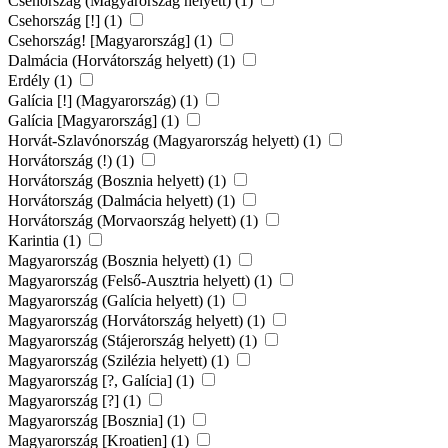
Csehország (Magyarország helyett) (1)
Csehország [!] (1)
Csehország! [Magyarország] (1)
Dalmácia (Horvátország helyett) (1)
Erdély (1)
Galícia [!] (Magyarország) (1)
Galícia [Magyarország] (1)
Horvát-Szlavónország (Magyarország helyett) (1)
Horvátország (!) (1)
Horvátország (Bosznia helyett) (1)
Horvátország (Dalmácia helyett) (1)
Horvátország (Morvaország helyett) (1)
Karintia (1)
Magyarország (Bosznia helyett) (1)
Magyarország (Felső-Ausztria helyett) (1)
Magyarország (Galícia helyett) (1)
Magyarország (Horvátország helyett) (1)
Magyarország (Stájerország helyett) (1)
Magyarország (Szilézia helyett) (1)
Magyarország [?, Galícia] (1)
Magyarország [?] (1)
Magyarország [Bosznia] (1)
Magyarország [Kroatien] (1)