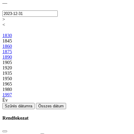
—
>
<
1830
1845
1860
1875
1890
1905
1920
1935
1950
1965
1980
1997
Év
Szűrés dátumra
Összes dátum
Rendfokozat