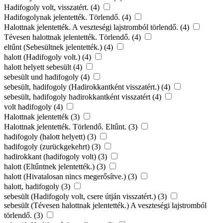
Hadifogoly volt, visszatért. (4)
Hadifogolynak jelentették. Törlendő. (4)
Halottnak jelentették. A veszteségi lajstromból törlendő. (4)
Tévesen halottnak jelentették. Törlendő. (4)
eltűnt (Sebesültnek jelentették.) (4)
halott (Hadifogoly volt.) (4)
halott helyett sebesült (4)
sebesült und hadifogoly (4)
sebesült, hadifogoly (Hadirokkantként visszatért.) (4)
sebesült, hadifogoly hadirokkantként visszatért (4)
volt hadifogoly (4)
Halottnak jelentették (3)
Halottnak jelentették. Törlendő. Eltűnt. (3)
hadifogoly (halott helyett) (3)
hadifogoly (zurückgekehrt) (3)
hadirokkant (hadifogoly volt) (3)
halott (Eltűntnek jelentették.) (3)
halott (Hivatalosan nincs megerősítve.) (3)
halott, hadifogoly (3)
sebesült (Hadifogoly volt, csere útján visszatért.) (3)
sebesült (Tévesen halottnak jelentették.) A veszteségi lajstromból
törlendő. (3)