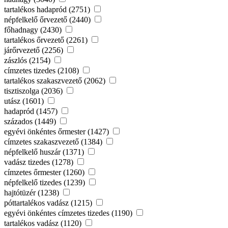
tartalékos hadapród (2751)
népfelkelő őrvezető (2440)
főhadnagy (2430)
tartalékos őrvezető (2261)
járőrvezető (2256)
zászlós (2154)
címzetes tizedes (2108)
tartalékos szakaszvezető (2062)
tisztiszolga (2036)
utász (1601)
hadapród (1457)
százados (1449)
egyévi önkéntes őrmester (1427)
címzetes szakaszvezető (1384)
népfelkelő huszár (1371)
vadász tizedes (1278)
címzetes őrmester (1260)
népfelkelő tizedes (1239)
hajtótüzér (1238)
póttartalékos vadász (1215)
egyévi önkéntes címzetes tizedes (1190)
tartalékos vadász (1120)