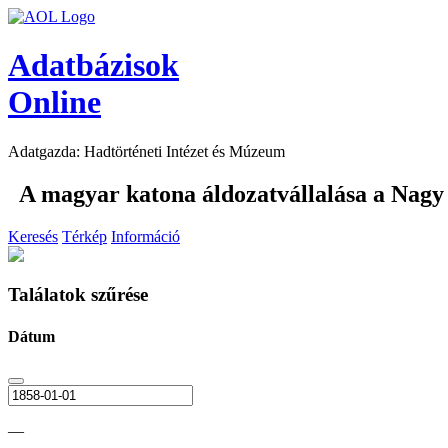
Adatbázisok
Online
Adatgazda: Hadtörténeti Intézet és Múzeum
A magyar katona áldozatvállalása a Nag
Keresés
Térkép
Információ
Találatok szűrése
Dátum
—