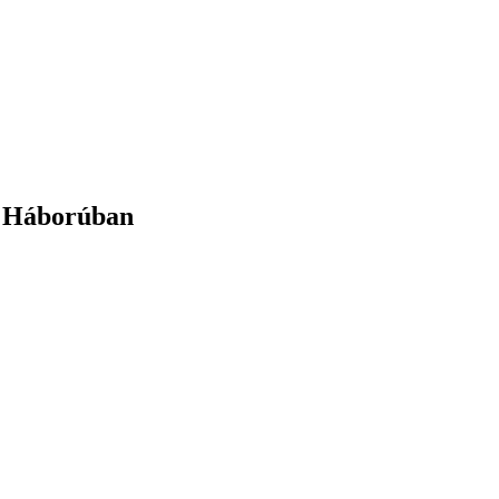
y Háborúban