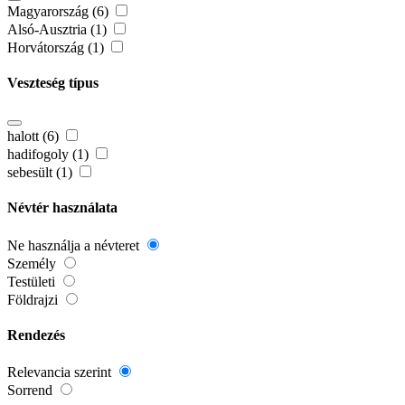
Magyarország (6)
Alsó-Ausztria (1)
Horvátország (1)
Veszteség típus
halott (6)
hadifogoly (1)
sebesült (1)
Névtér használata
Ne használja a névteret
Személy
Testületi
Földrajzi
Rendezés
Relevancia szerint
Sorrend