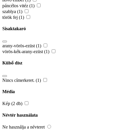
páncélos vitéz (1)
szablya (1)
török fej (1)
Sisaktakaró
arany-vörös-ezüst (1)
vörös-kék-arany-ezüst (1)
Külső dísz
Nincs címerkeret. (1)
Média
Kép (2 db)
Névtér használata
Ne használja a névteret