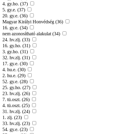
4. gy.ho. (37)
5. gy.e. (37)
20. gy.e. (36)
Magyar Királyi Honvédség (36)
16. gy.e. (34)
nem azonosítható alakulat (34)
24. hv.zlj. (33)
16. gy.ho. (31)
3. gy.ho. (31)
32. hv.zlj. (31)
17. gy.e. (30)
4. hu.e. (30)
2. hu.e. (29)
52. gy.e. (28)
25. gy.ho. (27)
23. hv.zlj. (26)
7. tü.oszt. (26)
4. tü.oszt. (25)
31. hv.zlj. (24)
1. zlj. (23)
33. hv.zlj. (23)
54. gy.e. (23)