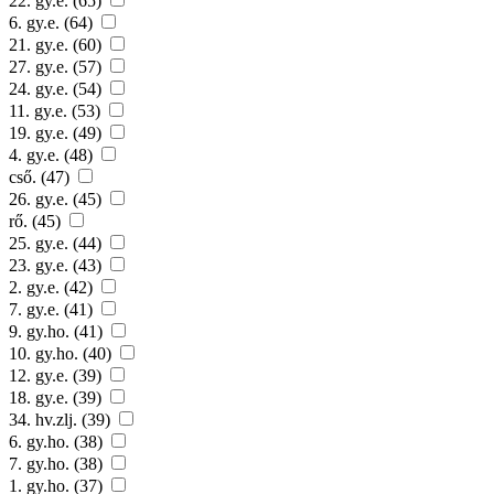
22. gy.e. (65)
6. gy.e. (64)
21. gy.e. (60)
27. gy.e. (57)
24. gy.e. (54)
11. gy.e. (53)
19. gy.e. (49)
4. gy.e. (48)
cső. (47)
26. gy.e. (45)
rő. (45)
25. gy.e. (44)
23. gy.e. (43)
2. gy.e. (42)
7. gy.e. (41)
9. gy.ho. (41)
10. gy.ho. (40)
12. gy.e. (39)
18. gy.e. (39)
34. hv.zlj. (39)
6. gy.ho. (38)
7. gy.ho. (38)
1. gy.ho. (37)