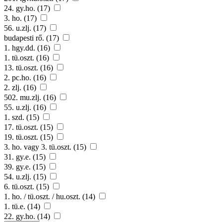
24. gy.ho. (17)
3. ho. (17)
56. u.zlj. (17)
budapesti rő. (17)
1. hgy.dd. (16)
1. tü.oszt. (16)
13. tü.oszt. (16)
2. pc.ho. (16)
2. zlj. (16)
502. mu.zlj. (16)
55. u.zlj. (16)
1. szd. (15)
17. tü.oszt. (15)
19. tü.oszt. (15)
3. ho. vagy 3. tü.oszt. (15)
31. gy.e. (15)
39. gy.e. (15)
54. u.zlj. (15)
6. tü.oszt. (15)
1. ho. / tü.oszt. / hu.oszt. (14)
1. tü.e. (14)
22. gy.ho. (14)