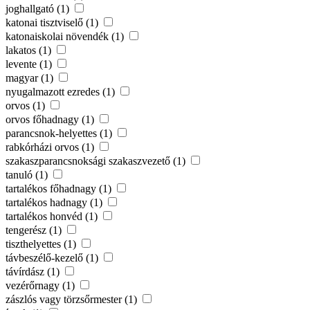
joghallgató (1)
katonai tisztviselő (1)
katonaiskolai növendék (1)
lakatos (1)
levente (1)
magyar (1)
nyugalmazott ezredes (1)
orvos (1)
orvos főhadnagy (1)
parancsnok-helyettes (1)
rabkórházi orvos (1)
szakaszparancsnoksági szakaszvezető (1)
tanuló (1)
tartalékos főhadnagy (1)
tartalékos hadnagy (1)
tartalékos honvéd (1)
tengerész (1)
tiszthelyettes (1)
távbeszélő-kezelő (1)
távírdász (1)
vezérőrnagy (1)
zászlós vagy törzsőrmester (1)