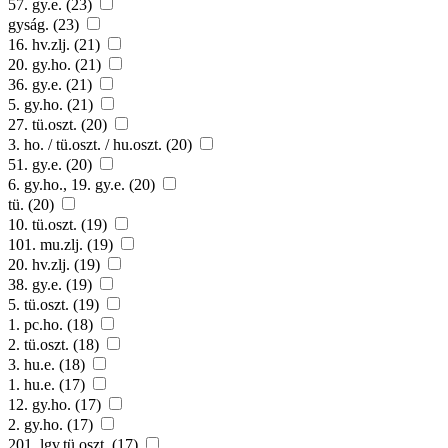
57. gy.e. (23)
gyság. (23)
16. hv.zlj. (21)
20. gy.ho. (21)
36. gy.e. (21)
5. gy.ho. (21)
27. tü.oszt. (20)
3. ho. / tü.oszt. / hu.oszt. (20)
51. gy.e. (20)
6. gy.ho., 19. gy.e. (20)
tü. (20)
10. tü.oszt. (19)
101. mu.zlj. (19)
20. hv.zlj. (19)
38. gy.e. (19)
5. tü.oszt. (19)
1. pc.ho. (18)
2. tü.oszt. (18)
3. hu.e. (18)
1. hu.e. (17)
12. gy.ho. (17)
2. gy.ho. (17)
201. lgv.tü.oszt. (17)