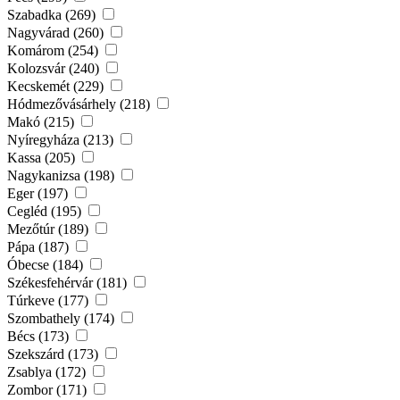
Szabadka (269)
Nagyvárad (260)
Komárom (254)
Kolozsvár (240)
Kecskemét (229)
Hódmezővásárhely (218)
Makó (215)
Nyíregyháza (213)
Kassa (205)
Nagykanizsa (198)
Eger (197)
Cegléd (195)
Mezőtúr (189)
Pápa (187)
Óbecse (184)
Székesfehérvár (181)
Túrkeve (177)
Szombathely (174)
Bécs (173)
Szekszárd (173)
Zsablya (172)
Zombor (171)