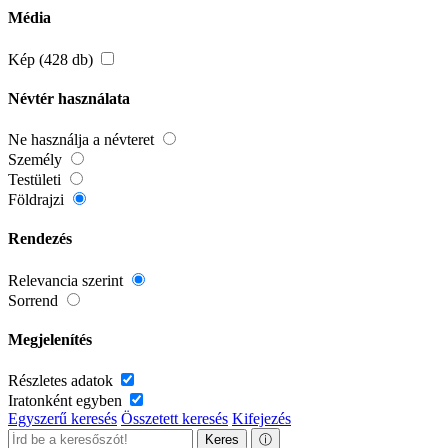
Média
Kép (428 db)
Névtér használata
Ne használja a névteret
Személy
Testületi
Földrajzi
Rendezés
Relevancia szerint
Sorrend
Megjelenítés
Részletes adatok
Iratonként egyben
Egyszerű keresés
Összetett keresés
Kifejezés
Keres
ⓘ