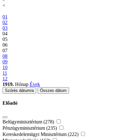
<
01
02
03
04
05
06
07
08
09
10
11
12
1919.
Hónap
Évek
Szűrés dátumra
Összes dátum
Előadó
Belügyminisztérium (278)
Pénzügyminisztérium (235)
Kereskedelemügyi Minisztérium (222)