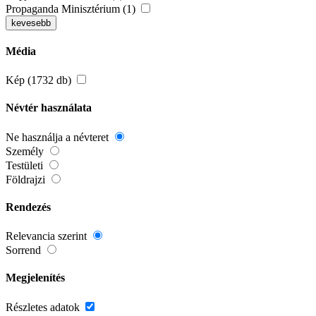
Propaganda Minisztérium (1)
kevesebb
Média
Kép (1732 db)
Névtér használata
Ne használja a névteret
Személy
Testületi
Földrajzi
Rendezés
Relevancia szerint
Sorrend
Megjelenítés
Részletes adatok