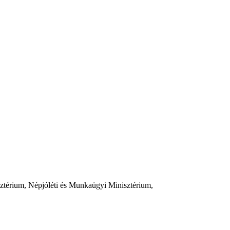
térium, Népjóléti és Munkaügyi Minisztérium,