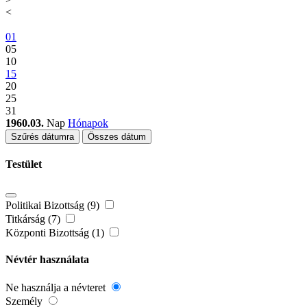
<
01
05
10
15
20
25
31
1960.03.
Nap
Hónapok
Szűrés dátumra
Összes dátum
Testület
Politikai Bizottság (9)
Titkárság (7)
Központi Bizottság (1)
Névtér használata
Ne használja a névteret
Személy