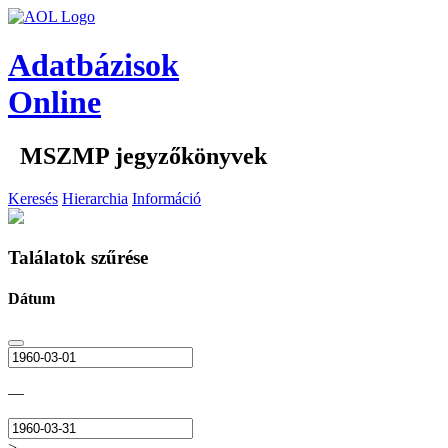
Adatbázisok
Online
MSZMP jegyzőkönyvek
Keresés
Hierarchia
Információ
Találatok szűrése
Dátum
—
>