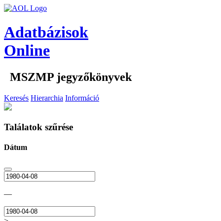
Adatbázisok
Online
MSZMP jegyzőkönyvek
Keresés
Hierarchia
Információ
Találatok szűrése
Dátum
—
>