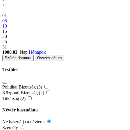
<
01
05
10
15
20
25
31
1980.03.
Nap
Hónapok
Szűrés dátumra
Összes dátum
Testület
Politikai Bizottság (3)
Központi Bizottság (2)
Titkárság (2)
Névtér használata
Ne használja a névteret
Személy