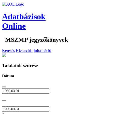
Adatbázisok
Online
MSZMP jegyzőkönyvek
Keresés
Hierarchia
Információ
Találatok szűrése
Dátum
—
>