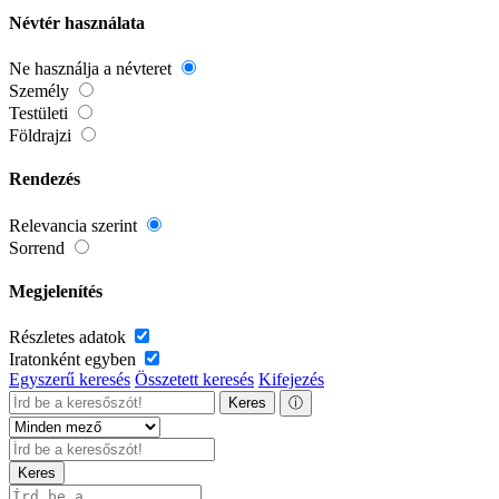
Névtér használata
Ne használja a névteret
Személy
Testületi
Földrajzi
Rendezés
Relevancia szerint
Sorrend
Megjelenítés
Részletes adatok
Iratonként egyben
Egyszerű keresés
Összetett keresés
Kifejezés
Keres
ⓘ
Keres