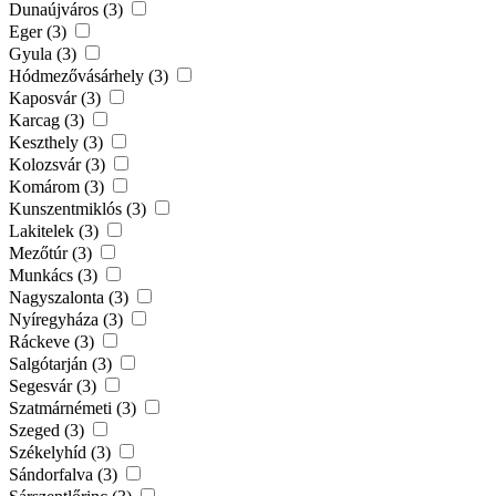
Dunaújváros (3)
Eger (3)
Gyula (3)
Hódmezővásárhely (3)
Kaposvár (3)
Karcag (3)
Keszthely (3)
Kolozsvár (3)
Komárom (3)
Kunszentmiklós (3)
Lakitelek (3)
Mezőtúr (3)
Munkács (3)
Nagyszalonta (3)
Nyíregyháza (3)
Ráckeve (3)
Salgótarján (3)
Segesvár (3)
Szatmárnémeti (3)
Szeged (3)
Székelyhíd (3)
Sándorfalva (3)