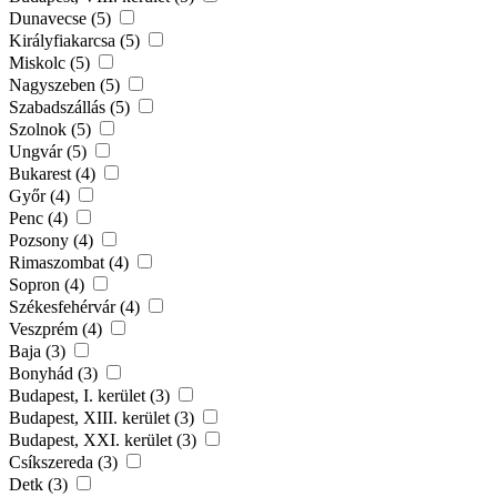
Dunavecse (5)
Királyfiakarcsa (5)
Miskolc (5)
Nagyszeben (5)
Szabadszállás (5)
Szolnok (5)
Ungvár (5)
Bukarest (4)
Győr (4)
Penc (4)
Pozsony (4)
Rimaszombat (4)
Sopron (4)
Székesfehérvár (4)
Veszprém (4)
Baja (3)
Bonyhád (3)
Budapest, I. kerület (3)
Budapest, XIII. kerület (3)
Budapest, XXI. kerület (3)
Csíkszereda (3)
Detk (3)