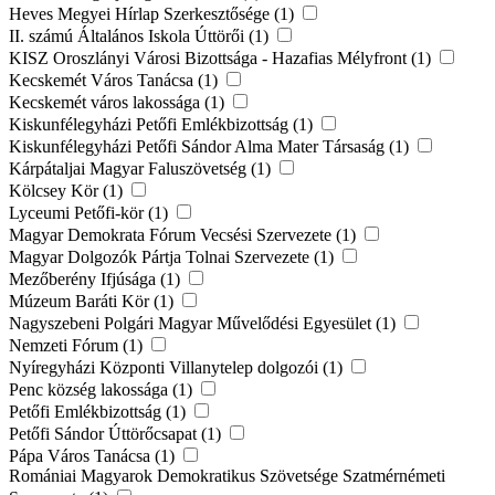
Heves Megyei Hírlap Szerkesztősége (1)
II. számú Általános Iskola Úttörői (1)
KISZ Oroszlányi Városi Bizottsága - Hazafias Mélyfront (1)
Kecskemét Város Tanácsa (1)
Kecskemét város lakossága (1)
Kiskunfélegyházi Petőfi Emlékbizottság (1)
Kiskunfélegyházi Petőfi Sándor Alma Mater Társaság (1)
Kárpátaljai Magyar Faluszövetség (1)
Kölcsey Kör (1)
Lyceumi Petőfi-kör (1)
Magyar Demokrata Fórum Vecsési Szervezete (1)
Magyar Dolgozók Pártja Tolnai Szervezete (1)
Mezőberény Ifjúsága (1)
Múzeum Baráti Kör (1)
Nagyszebeni Polgári Magyar Művelődési Egyesület (1)
Nemzeti Fórum (1)
Nyíregyházi Központi Villanytelep dolgozói (1)
Penc község lakossága (1)
Petőfi Emlékbizottság (1)
Petőfi Sándor Úttörőcsapat (1)
Pápa Város Tanácsa (1)
Romániai Magyarok Demokratikus Szövetsége Szatmérnémeti