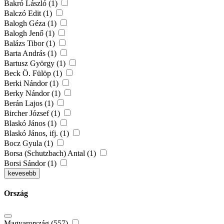
Bakró László (1)
Balczó Edit (1)
Balogh Géza (1)
Balogh Jenő (1)
Balázs Tibor (1)
Barta András (1)
Bartusz György (1)
Beck Ö. Fülöp (1)
Berki Nándor (1)
Berky Nándor (1)
Berán Lajos (1)
Bircher József (1)
Blaskó János (1)
Blaskó János, ifj. (1)
Bocz Gyula (1)
Borsa (Schutzbach) Antal (1)
Borsi Sándor (1)
kevesebb
Ország
Magyarország (557)