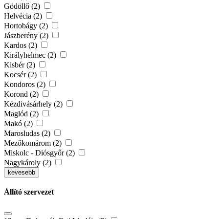
Gödöllő (2)
Helvécia (2)
Hortobágy (2)
Jászberény (2)
Kardos (2)
Királyhelmec (2)
Kisbér (2)
Kocsér (2)
Kondoros (2)
Korond (2)
Kézdivásárhely (2)
Maglód (2)
Makó (2)
Marosludas (2)
Mezőkomárom (2)
Miskolc - Diósgyőr (2)
Nagykároly (2)
kevesebb
Állító szervezet