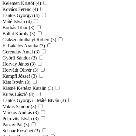
Kelemen Kristóf (4)
Kovács Ferenc (4)
Lantos Györgyi (4)
Máté István (4)
Borbás Tibor (3)
Bálint Károly (3)
Csíkszentmihályi Róbert (3)
E. Lakatos Aranka (3)
Gerenday Antal (3)
Győrfi Sándor (3)
Horvay János (3)
Horváth Olivér (3)
Kampfl József (3)
Kiss István (3)
Kissné Kertész Katalin (3)
Kutas László (3)
Lantos Györgyi - Máté István (3)
Mikus Sándor (3)
Márkos András (3)
Petrovits István (3)
Pátzay Pál (3)
Schaár Erzsébet (3)