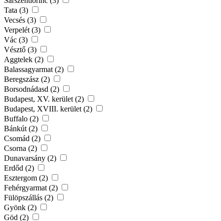
Sárszentlőrinc (3)
Tata (3)
Vecsés (3)
Verpelét (3)
Vác (3)
Vésztő (3)
Aggtelek (2)
Balassagyarmat (2)
Beregszász (2)
Borsodnádasd (2)
Budapest, XV. kerület (2)
Budapest, XVIII. kerület (2)
Buffalo (2)
Bánkút (2)
Csomád (2)
Csorna (2)
Dunavarsány (2)
Erdőd (2)
Esztergom (2)
Fehérgyarmat (2)
Fülöpszállás (2)
Gyönk (2)
Göd (2)