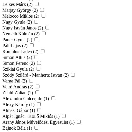
Lelkes Márk (2)
Marjay György (2)
Melocco Miklós (2)
Nagy Gyula (2)
Nagy István János (2)
Németh Kálmán (2)
Pauer Gyula (2)
Páli Lajos (2)
Romulus Ladea (2)
Simon Attila (2)
Simon Ferenc (2)
Sziklai Gyula (2)
Sződy Szilárd - Manhertz István (2)
Varga Pál (2)
Vetró András (2)
Zilahi Zoltán (2)
Alexandru Culcer, dr. (1)
Alexy Károly (1)
Almási Gábor (1)
Alpár Ignác - Köllő Miklós (1)
Arany János Művelődési Egyesület (1)
Bajnok Béla (1)