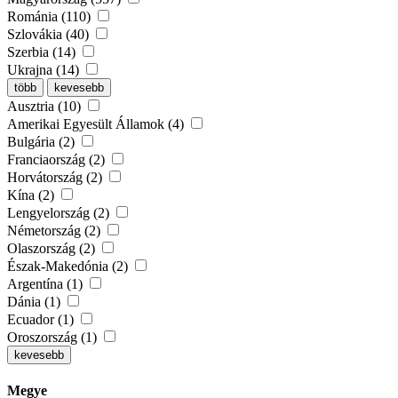
Románia (110)
Szlovákia (40)
Szerbia (14)
Ukrajna (14)
több
kevesebb
Ausztria (10)
Amerikai Egyesült Államok (4)
Bulgária (2)
Franciaország (2)
Horvátország (2)
Kína (2)
Lengyelország (2)
Németország (2)
Olaszország (2)
Észak-Makedónia (2)
Argentína (1)
Dánia (1)
Ecuador (1)
Oroszország (1)
kevesebb
Megye